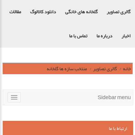
گالری تصاویر
گلخانه های خانگی
دانلود کاتالوگ
مقالات
اخبار
درباره ما
تماس با ما
خانه
گالری تصاویر
منتخب سازه ها گلخانه
Sidebar menu
Toggle
navigation
ارتباط با ما